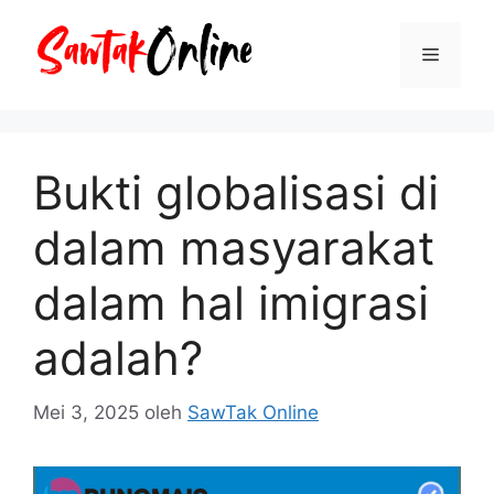
Langsung
ke
Menu
isi
Bukti globalisasi di
dalam masyarakat
dalam hal imigrasi
adalah?
Mei 3, 2025
oleh
SawTak Online