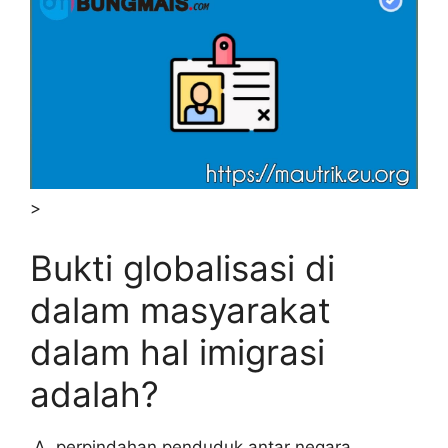
>
Bukti globalisasi di
dalam masyarakat
dalam hal imigrasi
adalah?
perpindahan penduduk antar negara