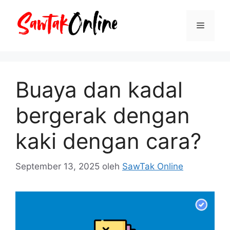
Langsung
ke
Menu
isi
Buaya dan kadal
bergerak dengan
kaki dengan cara?
September 13, 2025
oleh
SawTak Online