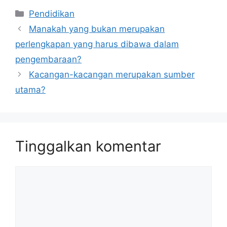
Kategori
Pendidikan
Manakah yang bukan merupakan
perlengkapan yang harus dibawa dalam
pengembaraan?
Kacangan-kacangan merupakan sumber
utama?
Tinggalkan komentar
Komentar