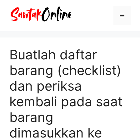
Langsung
ke
Menu
isi
Buatlah daftar
barang (checklist)
dan periksa
kembali pada saat
barang
dimasukkan ke