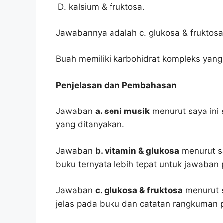
kalsium & fruktosa.
Jawabannya adalah c. glukosa & fruktosa
Buah memiliki karbohidrat kompleks yang t
Penjelasan dan Pembahasan
Jawaban
a. seni musik
menurut saya ini 
yang ditanyakan.
Jawaban
b. vitamin & glukosa
menurut sa
buku ternyata lebih tepat untuk jawaban 
Jawaban
c. glukosa & fruktosa
menurut s
jelas pada buku dan catatan rangkuman p