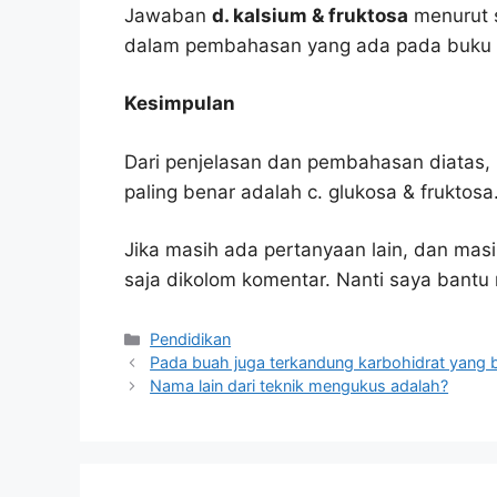
Jawaban
d. kalsium & fruktosa
menurut s
dalam pembahasan yang ada pada buku p
Kesimpulan
Dari penjelasan dan pembahasan diatas, 
paling benar adalah c. glukosa & fruktosa
Jika masih ada pertanyaan lain, dan masi
saja dikolom komentar. Nanti saya bant
Kategori
Pendidikan
Pada buah juga terkandung karbohidrat yang
Nama lain dari teknik mengukus adalah?