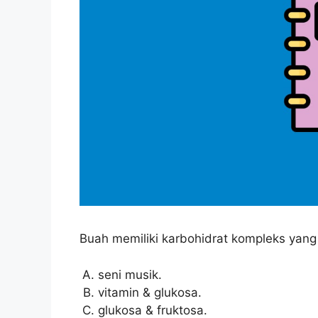
Buah memiliki karbohidrat kompleks yang t
seni musik.
vitamin & glukosa.
glukosa & fruktosa.