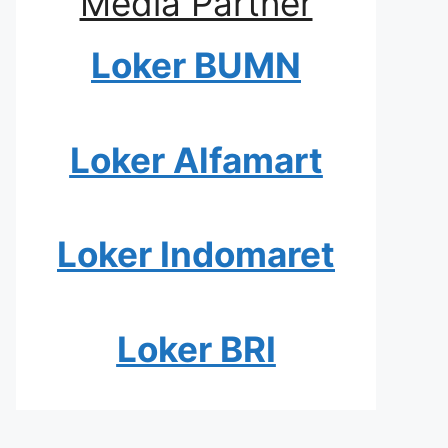
Media Partner
Loker BUMN
Loker Alfamart
Loker Indomaret
Loker BRI