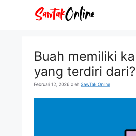
Langsung
ke
isi
Buah memiliki k
yang terdiri dari?
Februari 12, 2026
oleh
SawTak Online