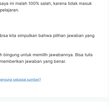
aya ini malah 100% salah, karena tidak masuk
elajaran.
bisa kita simpulkan bahwa pilihan jawaban yang
.
h bingung untuk memilih jawabannya. Bisa tulis
u memberikan jawaban yang benar.
 berguna sebagai sumber?