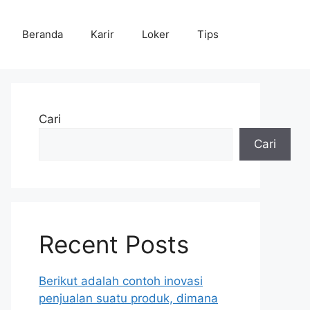
Beranda
Karir
Loker
Tips
Cari
Cari
Recent Posts
Berikut adalah contoh inovasi
penjualan suatu produk, dimana