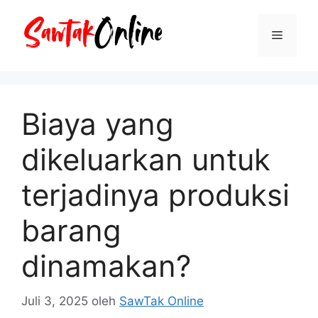
Langsung
ke
Menu
isi
Biaya yang
dikeluarkan untuk
terjadinya produksi
barang
dinamakan?
Juli 3, 2025
oleh
SawTak Online