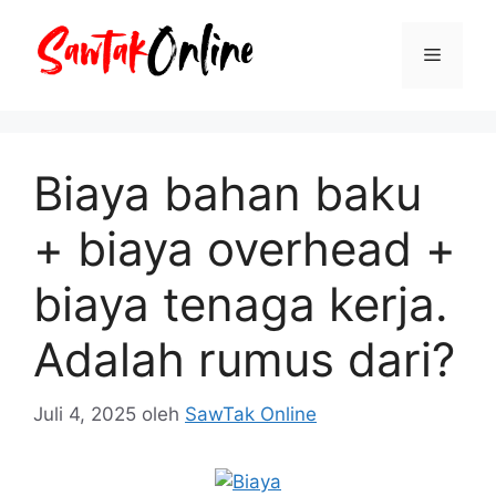
Langsung
ke
Menu
isi
Biaya bahan baku
+ biaya overhead +
biaya tenaga kerja.
Adalah rumus dari?
Juli 4, 2025
oleh
SawTak Online