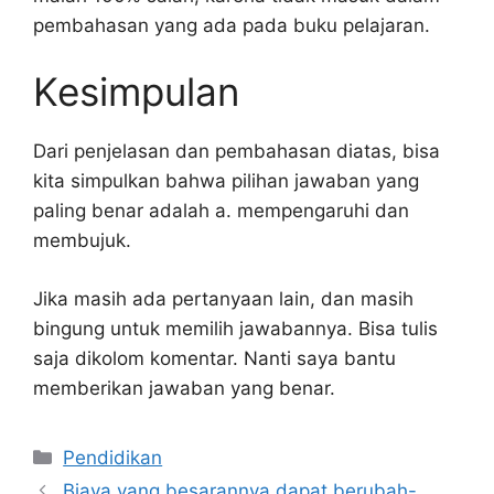
pembahasan yang ada pada buku pelajaran.
Kesimpulan
Dari penjelasan dan pembahasan diatas, bisa
kita simpulkan bahwa pilihan jawaban yang
paling benar adalah a. mempengaruhi dan
membujuk.
Jika masih ada pertanyaan lain, dan masih
bingung untuk memilih jawabannya. Bisa tulis
saja dikolom komentar. Nanti saya bantu
memberikan jawaban yang benar.
Kategori
Pendidikan
Biaya yang besarannya dapat berubah-