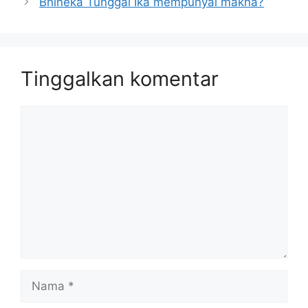
Bhineka Tunggal Ika mempunyai makna?
Tinggalkan komentar
Komentar
Nama