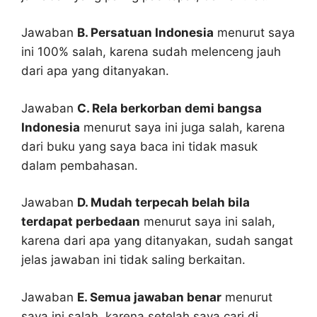
Jawaban
B. Persatuan Indonesia
menurut saya
ini 100% salah, karena sudah melenceng jauh
dari apa yang ditanyakan.
Jawaban
C. Rela berkorban demi bangsa
Indonesia
menurut saya ini juga salah, karena
dari buku yang saya baca ini tidak masuk
dalam pembahasan.
Jawaban
D. Mudah terpecah belah bila
terdapat perbedaan
menurut saya ini salah,
karena dari apa yang ditanyakan, sudah sangat
jelas jawaban ini tidak saling berkaitan.
Jawaban
E. Semua jawaban benar
menurut
saya ini salah, karena setelah saya cari di