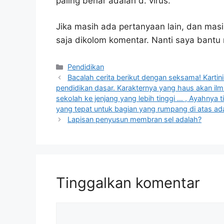
paling benar adalah d. virus.
Jika masih ada pertanyaan lain, dan masi
saja dikolom komentar. Nanti saya bant
Kategori
Pendidikan
Bacalah cerita berikut dengan seksama! Karti
pendidikan dasar. Karakternya yang haus akan il
sekolah ke jenjang yang lebih tinggi … , Ayahnya 
yang tepat untuk bagian yang rumpang di atas ad
Lapisan penyusun membran sel adalah?
Tinggalkan komentar
Komentar