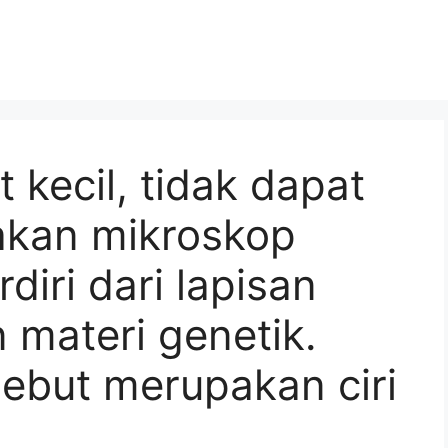
 kecil, tidak dapat
akan mikroskop
diri dari lapisan
materi genetik.
rsebut merupakan ciri