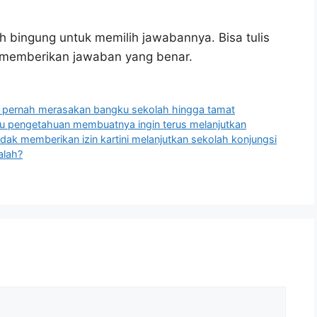
h bingung untuk memilih jawabannya. Bisa tulis
u memberikan jawaban yang benar.
ni pernah merasakan bangku sekolah hingga tamat
mu pengetahuan membuatnya ingin terus melanjutkan
tidak memberikan izin kartini melanjutkan sekolah konjungsi
alah?