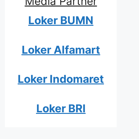
Media Partner
Loker BUMN
Loker Alfamart
Loker Indomaret
Loker BRI