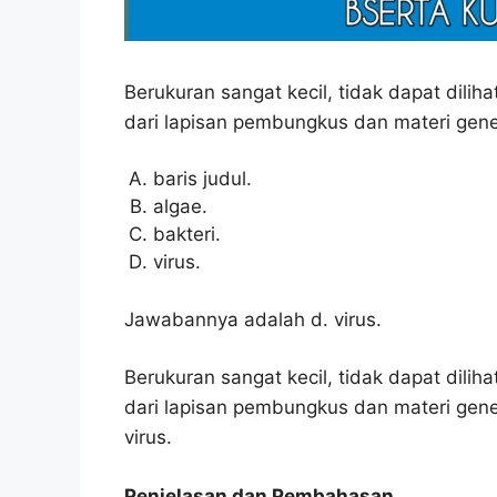
Berukuran sangat kecil, tidak dapat dili
dari lapisan pembungkus dan materi geneti
baris judul.
algae.
bakteri.
virus.
Jawabannya adalah d. virus.
Berukuran sangat kecil, tidak dapat dili
dari lapisan pembungkus dan materi geneti
virus.
Penjelasan dan Pembahasan