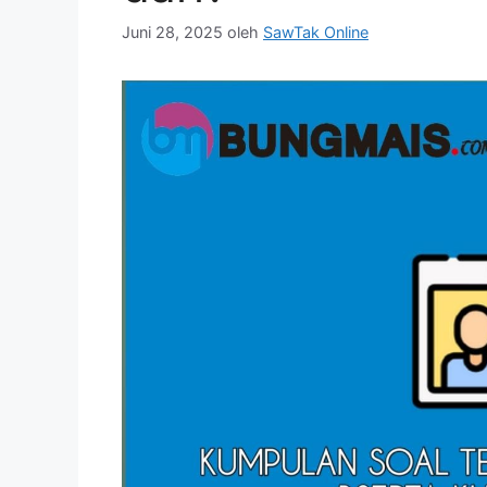
Juni 28, 2025
oleh
SawTak Online