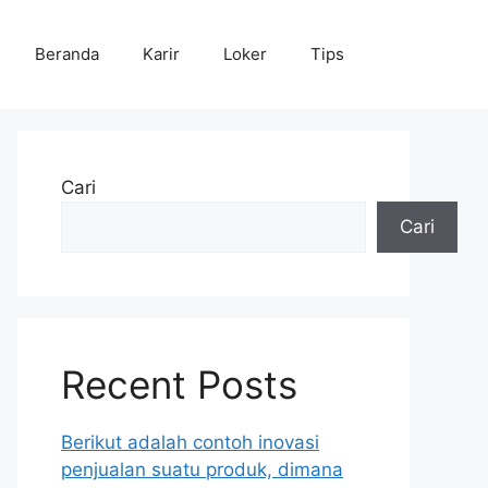
Beranda
Karir
Loker
Tips
Cari
Cari
Recent Posts
Berikut adalah contoh inovasi
penjualan suatu produk, dimana