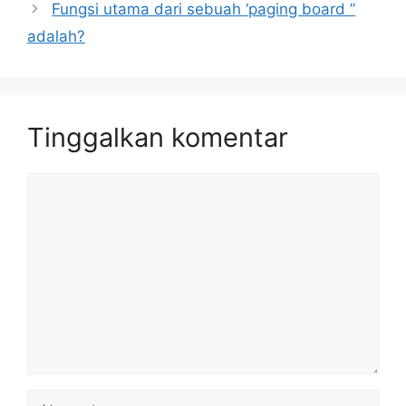
Fungsi utama dari sebuah ‘paging board ”
adalah?
Tinggalkan komentar
Komentar
Nama