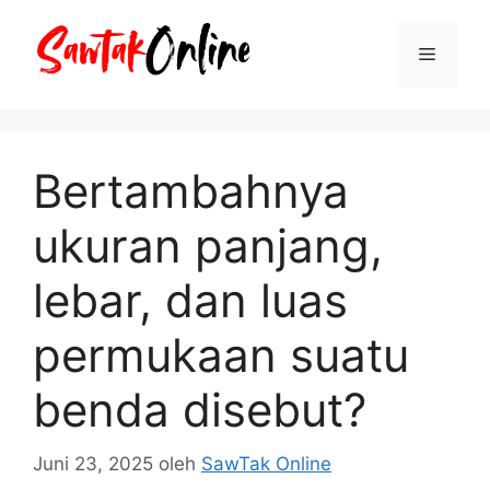
Langsung
ke
Menu
isi
Bertambahnya
ukuran panjang,
lebar, dan luas
permukaan suatu
benda disebut?
Juni 23, 2025
oleh
SawTak Online