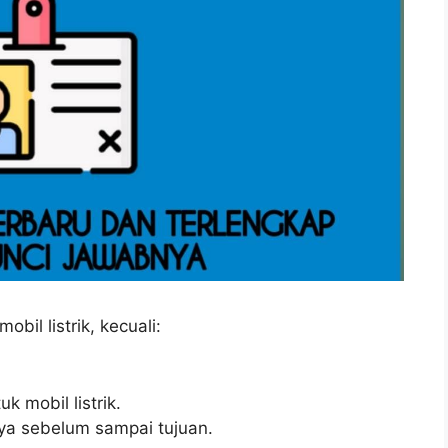
bil listrik, kecuali:
k mobil listrik.
ya sebelum sampai tujuan.