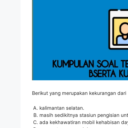
Berikut yang merupakan kekurangan dari mo
kalimantan selatan.
masih sedikitnya stasiun pengisian untu
ada kekhawatiran mobil kehabisan da