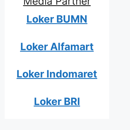
Media Partner
Loker BUMN
Loker Alfamart
Loker Indomaret
Loker BRI