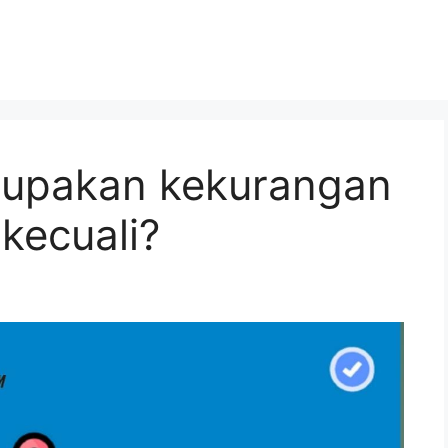
rupakan kekurangan
, kecuali?