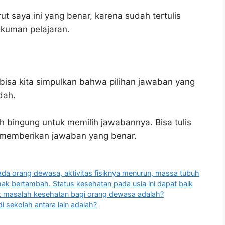
t saya ini yang benar, karena sudah tertulis
gkuman pelajaran.
bisa kita simpulkan bahwa pilihan jawaban yang
dah.
h bingung untuk memilih jawabannya. Bisa tulis
u memberikan jawaban yang benar.
a orang dewasa, aktivitas fisiknya menurun, massa tubuh
ak bertambah. Status kesehatan pada usia ini dapat baik
suk masalah kesehatan bagi orang dewasa adalah?
i sekolah antara lain adalah?