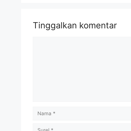
Tinggalkan komentar
Komentar
Nama
Surel