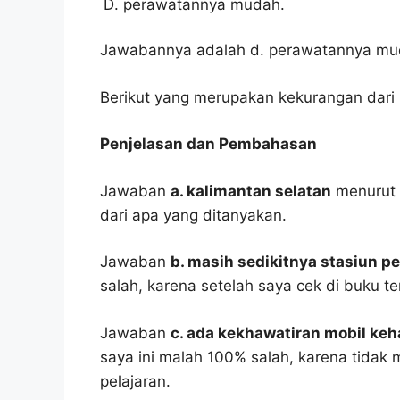
perawatannya mudah.
Jawabannya adalah d. perawatannya mu
Berikut yang merupakan kekurangan dari m
Penjelasan dan Pembahasan
Jawaban
a. kalimantan selatan
menurut 
dari apa yang ditanyakan.
Jawaban
b. masih sedikitnya stasiun pe
salah, karena setelah saya cek di buku te
Jawaban
c. ada kekhawatiran mobil ke
saya ini malah 100% salah, karena tida
pelajaran.