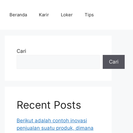
Beranda
Karir
Loker
Tips
Cari
Cari
Recent Posts
Berikut adalah contoh inovasi
penjualan suatu produk, dimana