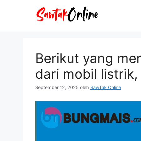
Langsung
ke
isi
Berikut yang me
dari mobil listrik
September 12, 2025
oleh
SawTak Online