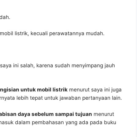
dah.
obil listrik, kecuali perawatannya mudah.
saya ini salah, karena sudah menyimpang jauh
ngisian untuk mobil listrik
menurut saya ini juga
rnyata lebih tepat untuk jawaban pertanyaan lain.
habisan daya sebelum sampai tujuan
menurut
k masuk dalam pembahasan yang ada pada buku