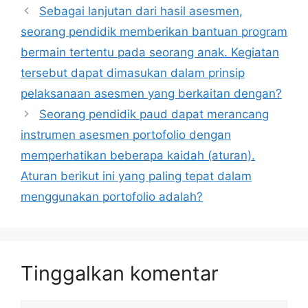
Sebagai lanjutan dari hasil asesmen,
seorang pendidik memberikan bantuan program
bermain tertentu pada seorang anak. Kegiatan
tersebut dapat dimasukan dalam prinsip
pelaksanaan asesmen yang berkaitan dengan?
Seorang pendidik paud dapat merancang
instrumen asesmen portofolio dengan
memperhatikan beberapa kaidah (aturan).
Aturan berikut ini yang paling tepat dalam
menggunakan portofolio adalah?
Tinggalkan komentar
Komentar