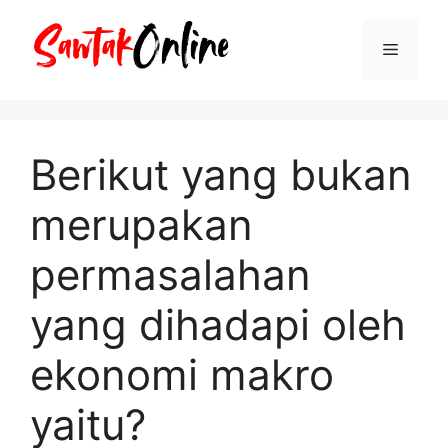
Langsung
ke
Menu
isi
Berikut yang bukan
merupakan
permasalahan
yang dihadapi oleh
ekonomi makro
yaitu?