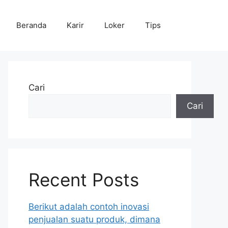
Beranda
Karir
Loker
Tips
Cari
Cari
Recent Posts
Berikut adalah contoh inovasi
penjualan suatu produk, dimana