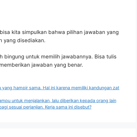
bisa kita simpulkan bahwa pilihan jawaban yang
 yang disediakan.
h bingung untuk memilih jawabannya. Bisa tulis
u memberikan jawaban yang benar.
au yang hampir sama. Hal ini karena memiliki kandungan zat
mpu untuk menjalankan, lalu diberikan kepada orang lain
gi sesuai perjanjian. Kerja sama ini disebut?