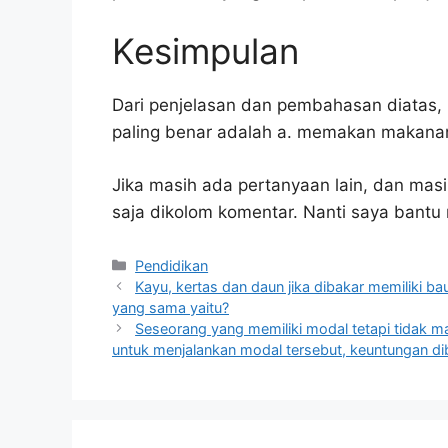
Kesimpulan
Dari penjelasan dan pembahasan diatas, 
paling benar adalah a. memakan makanan
Jika masih ada pertanyaan lain, dan masi
saja dikolom komentar. Nanti saya bant
Kategori
Pendidikan
Kayu, kertas dan daun jika dibakar memiliki b
yang sama yaitu?
Seseorang yang memiliki modal tetapi tidak ma
untuk menjalankan modal tersebut, keuntungan diba