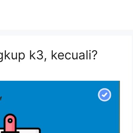
gkup k3, kecuali?