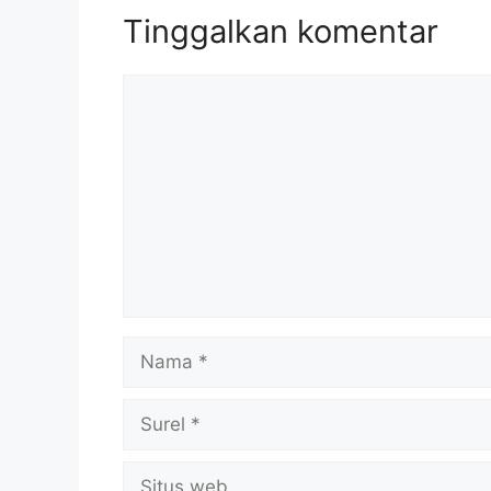
Tinggalkan komentar
Komentar
Nama
Surel
Situs