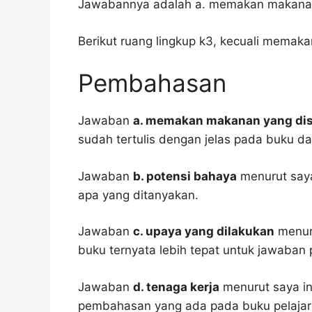
Jawabannya adalah a. memakan makanan
Berikut ruang lingkup k3, kecuali memak
Pembahasan
Jawaban
a. memakan makanan yang di
sudah tertulis dengan jelas pada buku d
Jawaban
b. potensi bahaya
menurut saya
apa yang ditanyakan.
Jawaban
c. upaya yang dilakukan
menuru
buku ternyata lebih tepat untuk jawaban 
Jawaban
d. tenaga kerja
menurut saya in
pembahasan yang ada pada buku pelajar