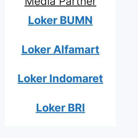
Media Partner
Loker BUMN
Loker Alfamart
Loker Indomaret
Loker BRI