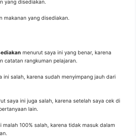
 yang disediakan.
an makanan yang disediakan.
sediakan
menurut saya ini yang benar, karena
an catatan rangkuman pelajaran.
 ini salah, karena sudah menyimpang jauh dari
t saya ini juga salah, karena setelah saya cek di
pertanyaan lain.
i malah 100% salah, karena tidak masuk dalam
an.