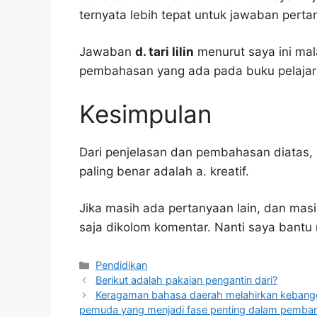
ternyata lebih tepat untuk jawaban pertan
Jawaban
d. tari lilin
menurut saya ini mal
pembahasan yang ada pada buku pelajar
Kesimpulan
Dari penjelasan dan pembahasan diatas, 
paling benar adalah a. kreatif.
Jika masih ada pertanyaan lain, dan masi
saja dikolom komentar. Nanti saya bant
Kategori
Pendidikan
Berikut adalah pakaian pengantin dari?
Keragaman bahasa daerah melahirkan kebang
pemuda yang menjadi fase penting dalam pemban