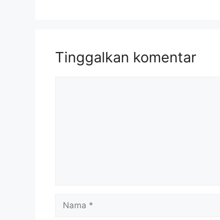
Tinggalkan komentar
Komentar
Nama