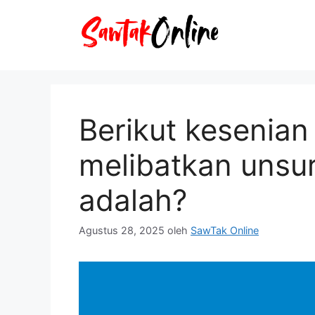
Langsung
ke
isi
Berikut kesenian
melibatkan unsur
adalah?
Agustus 28, 2025
oleh
SawTak Online