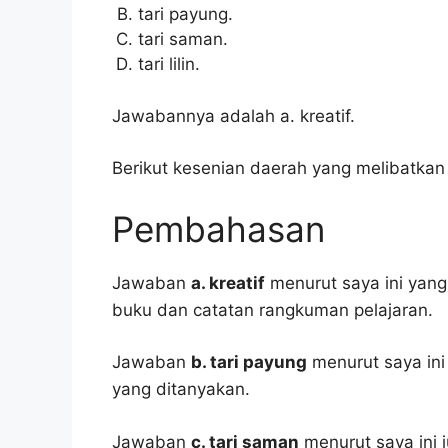
tari payung.
tari saman.
tari lilin.
Jawabannya adalah a. kreatif.
Berikut kesenian daerah yang melibatkan 
Pembahasan
Jawaban
a. kreatif
menurut saya ini yang
buku dan catatan rangkuman pelajaran.
Jawaban
b. tari payung
menurut saya ini
yang ditanyakan.
Jawaban
c. tari saman
menurut saya ini j