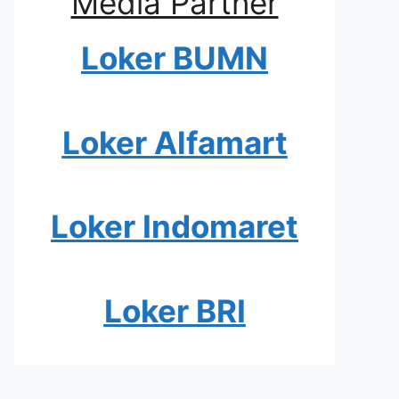
Media Partner
Loker BUMN
Loker Alfamart
Loker Indomaret
Loker BRI