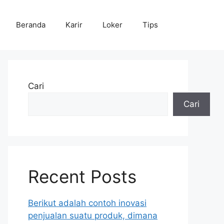
Beranda
Karir
Loker
Tips
Cari
Cari
Recent Posts
Berikut adalah contoh inovasi
penjualan suatu produk, dimana