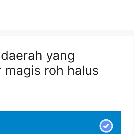
 daerah yang
 magis roh halus