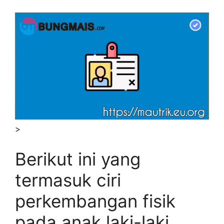
>
Berikut ini yang
termasuk ciri
perkembangan fisik
pada anak laki-laki