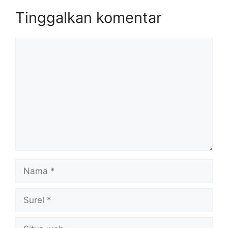
Tinggalkan komentar
Komentar
Nama
Surel
Situs