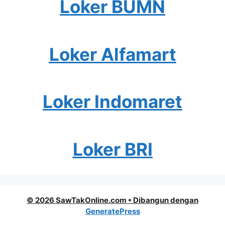
Loker BUMN
Loker Alfamart
Loker Indomaret
Loker BRI
© 2026 SawTakOnline.com
• Dibangun dengan
GeneratePress