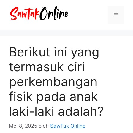
Langsung
ke
Menu
isi
Berikut ini yang
termasuk ciri
perkembangan
fisik pada anak
laki-laki adalah?
Mei 8, 2025
oleh
SawTak Online