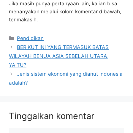
Jika masih punya pertanyaan lain, kalian bisa
menanyakan melalui kolom komentar dibawah,
terimakasih.
Kategori
Pendidikan
BERIKUT INI YANG TERMASUK BATAS
WILAYAH BENUA ASIA SEBELAH UTARA,
YAITU?
Jenis sistem ekonomi yang dianut indonesia
adalah?
Tinggalkan komentar
Komentar