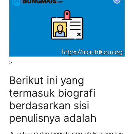
>
Berikut ini yang
termasuk biografi
berdasarkan sisi
penulisnya adalah
autografi dan biografi yang ditulis orang lain