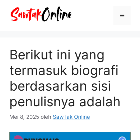
Langsung
ke
Menu
isi
Berikut ini yang
termasuk biografi
berdasarkan sisi
penulisnya adalah
Mei 8, 2025
oleh
SawTak Online