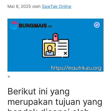
Mei 8, 2025
oleh
SawTak Online
>
Berikut ini yang
merupakan tujuan yang