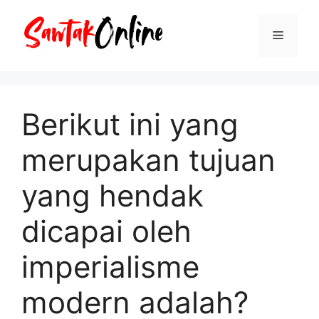
Langsung
ke
Menu
isi
Berikut ini yang
merupakan tujuan
yang hendak
dicapai oleh
imperialisme
modern adalah?