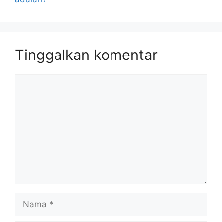
Tinggalkan komentar
Komentar
Nama