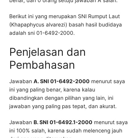
benar, dan 0 orang setuju jawaban A salah.
Berikut ini yang merupakan SNI Rumput Laut
(Khapaphycus alvarezi) basah hasil budidaya
adalah sni 01-6492-2000.
Penjelasan dan
Pembahasan
Jawaban
A. SNI 01-6492-2000
menurut saya
ini yang paling benar, karena kalau
dibandingkan dengan pilihan yang lain, ini
jawaban yang paling pas tepat, dan akurat.
Jawaban
B. SNI 01-6492.1-2000
menurut saya
ini 100% salah, karena sudah melenceng jauh