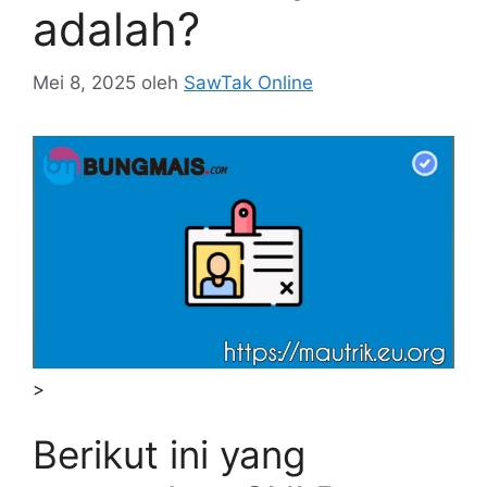
adalah?
Mei 8, 2025
oleh
SawTak Online
>
Berikut ini yang