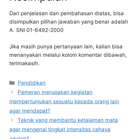
Dari penjelasan dan pembahasan diatas, bisa
disimpulkan pilihan jawaban yang benar adalah
A. SNI 01-6492-2000
Jika masih punya pertanyaan lain, kalian bisa
menanyakan melalui kolom komentar dibawah,
terimakasih.
Kategori
Pendidikan
Pameran merupakan kegiatan
mempertunjukan sesuatu kepada orang lain
agar mendapat?
Teknik yang membantu ketajaman mata
agar mengenal tingkat intensitas cahaya
adalah?