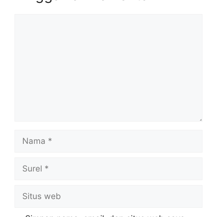
Komentar
Nama
Surel
Situs
web