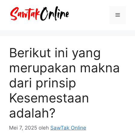
Langsung
ke
Menu
isi
Berikut ini yang
merupakan makna
dari prinsip
Kesemestaan
adalah?
Mei 7, 2025
oleh
SawTak Online