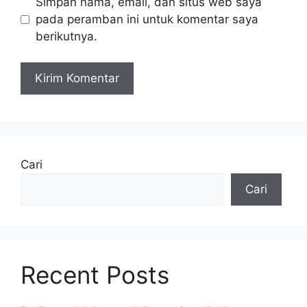
Simpan nama, email, dan situs web saya
pada peramban ini untuk komentar saya
berikutnya.
Cari
Cari
Recent Posts