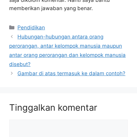
memberikan jawaban yang benar.
Kategori
Pendidikan
Hubungan-hubungan antara orang
perorangan, antar kelompok manusia maupun
antar orang perorangan dan kelompok manusia
disebut?
Gambar di atas termasuk ke dalam contoh?
Tinggalkan komentar
Komentar