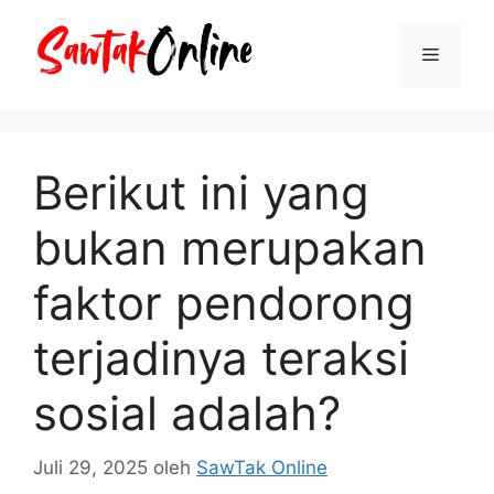
Langsung
ke
Menu
isi
Berikut ini yang
bukan merupakan
faktor pendorong
terjadinya teraksi
sosial adalah?
Juli 29, 2025
oleh
SawTak Online