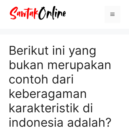
Langsung
ke
Menu
isi
Berikut ini yang
bukan merupakan
contoh dari
keberagaman
karakteristik di
indonesia adalah?