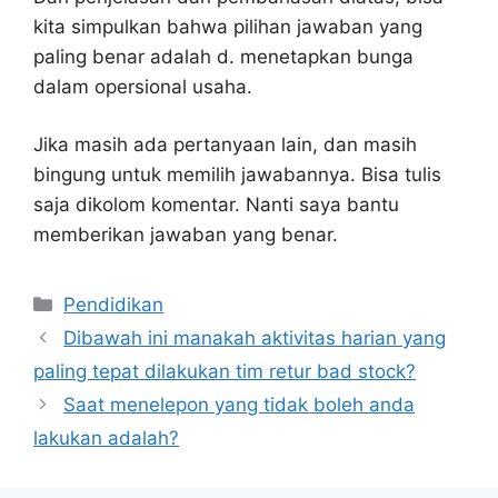
kita simpulkan bahwa pilihan jawaban yang
paling benar adalah d. menetapkan bunga
dalam opersional usaha.
Jika masih ada pertanyaan lain, dan masih
bingung untuk memilih jawabannya. Bisa tulis
saja dikolom komentar. Nanti saya bantu
memberikan jawaban yang benar.
Kategori
Pendidikan
Dibawah ini manakah aktivitas harian yang
paling tepat dilakukan tim retur bad stock?
Saat menelepon yang tidak boleh anda
lakukan adalah?