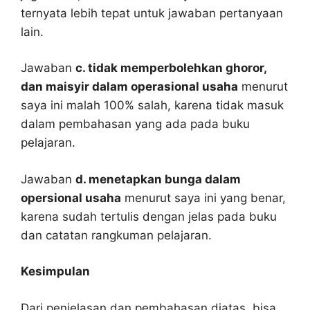
ternyata lebih tepat untuk jawaban pertanyaan
lain.
Jawaban
c. tidak memperbolehkan ghoror,
dan maisyir dalam operasional usaha
menurut
saya ini malah 100% salah, karena tidak masuk
dalam pembahasan yang ada pada buku
pelajaran.
Jawaban
d. menetapkan bunga dalam
opersional usaha
menurut saya ini yang benar,
karena sudah tertulis dengan jelas pada buku
dan catatan rangkuman pelajaran.
Kesimpulan
Dari penjelasan dan pembahasan diatas, bisa