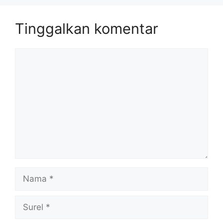
Tinggalkan komentar
Komentar
Nama
Surel