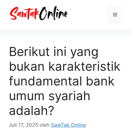
Langsung
ke
Menu
isi
Berikut ini yang
bukan karakteristik
fundamental bank
umum syariah
adalah?
Juli 17, 2025
oleh
SawTak Online