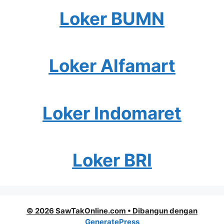
Loker BUMN
Loker Alfamart
Loker Indomaret
Loker BRI
© 2026 SawTakOnline.com
• Dibangun dengan
GeneratePress