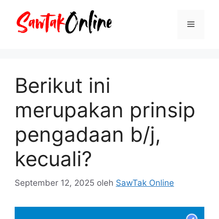
Langsung
ke
Menu
isi
Berikut ini
merupakan prinsip
pengadaan b/j,
kecuali?
September 12, 2025
oleh
SawTak Online