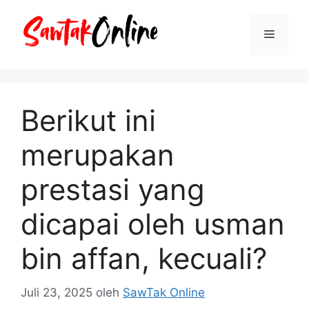
Langsung
ke
Menu
isi
Berikut ini
merupakan
prestasi yang
dicapai oleh usman
bin affan, kecuali?
Juli 23, 2025
oleh
SawTak Online