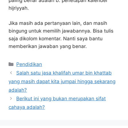
paling benar adalah b. penetapan kalender
hijriyyah.
Jika masih ada pertanyaan lain, dan masih
bingung untuk memilih jawabannya. Bisa tulis
saja dikolom komentar. Nanti saya bantu
memberikan jawaban yang benar.
Kategori
Pendidikan
Salah satu jasa khalifah umar bin khattab
yang masih dapat kita jumpai hingga sekarang
adalah?
Berikut ini yang bukan merupakan sifat
cahaya adalah?