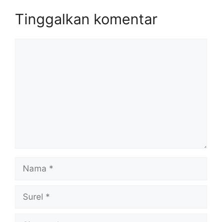
Tinggalkan komentar
Komentar
Nama
Surel
Situs