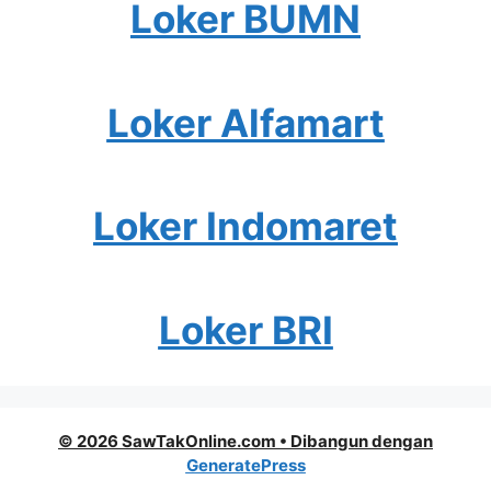
Loker BUMN
Loker Alfamart
Loker Indomaret
Loker BRI
© 2026 SawTakOnline.com
• Dibangun dengan
GeneratePress