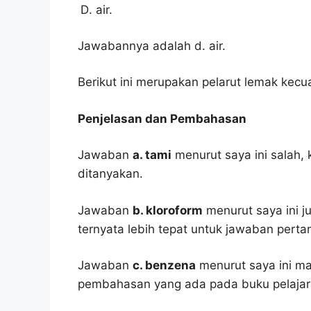
air.
Jawabannya adalah d. air.
Berikut ini merupakan pelarut lemak kecual
Penjelasan dan Pembahasan
Jawaban
a. tami
menurut saya ini salah,
ditanyakan.
Jawaban
b. kloroform
menurut saya ini j
ternyata lebih tepat untuk jawaban pertan
Jawaban
c. benzena
menurut saya ini ma
pembahasan yang ada pada buku pelajar