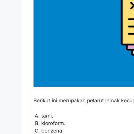
Berikut ini merupakan pelarut lemak kecua
tami.
kloroform.
benzena.