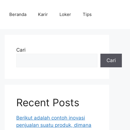
Beranda
Karir
Loker
Tips
Cari
Cari
Recent Posts
Berikut adalah contoh inovasi
penjualan suatu produk, dimana