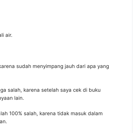
i air.
 karena sudah menyimpang jauh dari apa yang
uga salah, karena setelah saya cek di buku
yaan lain.
lah 100% salah, karena tidak masuk dalam
an.