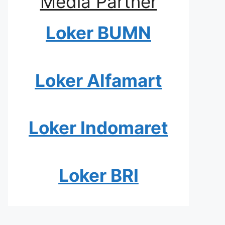
Media Partner
Loker BUMN
Loker Alfamart
Loker Indomaret
Loker BRI