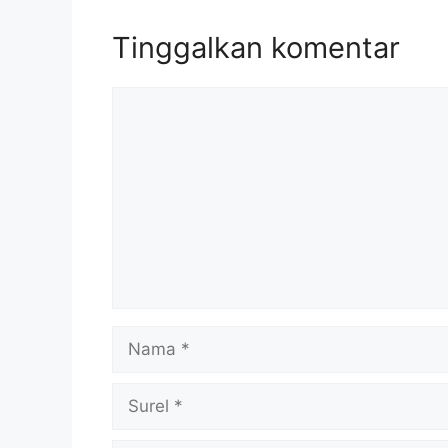
Tinggalkan komentar
Komentar
Nama
Surel