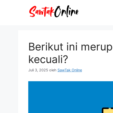
Langsung
ke
isi
Berikut ini meru
kecuali?
Juli 3, 2025
oleh
SawTak Online