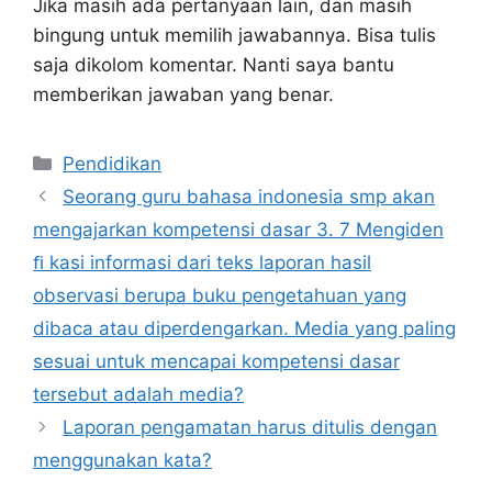
Jika masih ada pertanyaan lain, dan masih
bingung untuk memilih jawabannya. Bisa tulis
saja dikolom komentar. Nanti saya bantu
memberikan jawaban yang benar.
Kategori
Pendidikan
Seorang guru bahasa indonesia smp akan
mengajarkan kompetensi dasar 3. 7 Mengiden
ﬁ kasi informasi dari teks laporan hasil
observasi berupa buku pengetahuan yang
dibaca atau diperdengarkan. Media yang paling
sesuai untuk mencapai kompetensi dasar
tersebut adalah media?
Laporan pengamatan harus ditulis dengan
menggunakan kata?