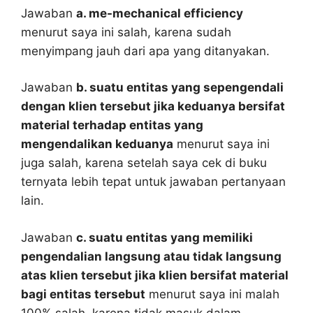
Jawaban
a. me-mechanical efficiency
menurut saya ini salah, karena sudah
menyimpang jauh dari apa yang ditanyakan.
Jawaban
b. suatu entitas yang sepengendali
dengan klien tersebut jika keduanya bersifat
material terhadap entitas yang
mengendalikan keduanya
menurut saya ini
juga salah, karena setelah saya cek di buku
ternyata lebih tepat untuk jawaban pertanyaan
lain.
Jawaban
c. suatu entitas yang memiliki
pengendalian langsung atau tidak langsung
atas klien tersebut jika klien bersifat material
bagi entitas tersebut
menurut saya ini malah
100% salah, karena tidak masuk dalam