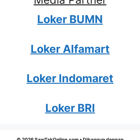
Loker BUMN
Loker Alfamart
Loker Indomaret
Loker BRI
© 2026 SawTakOnline.com
• Dibangun dengan