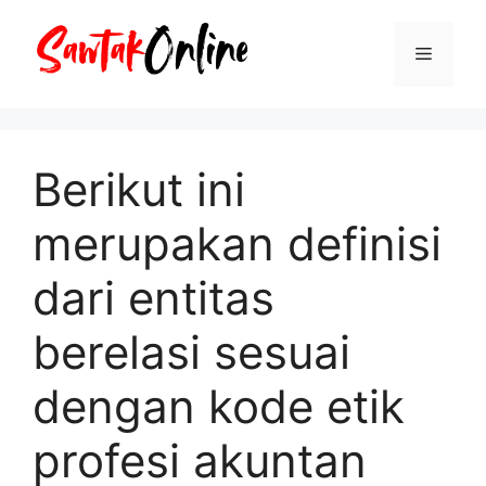
Langsung
ke
Menu
isi
Berikut ini
merupakan definisi
dari entitas
berelasi sesuai
dengan kode etik
profesi akuntan