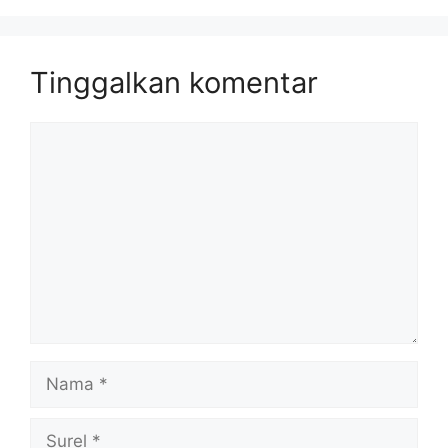
Tinggalkan komentar
Komentar
Nama
Surel