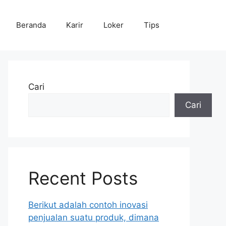
Beranda
Karir
Loker
Tips
Cari
Cari
Recent Posts
Berikut adalah contoh inovasi
penjualan suatu produk, dimana