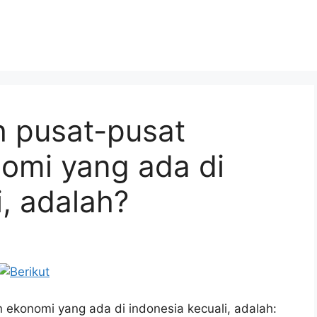
oh pusat-pusat
omi yang ada di
i, adalah?
n ekonomi yang ada di indonesia kecuali, adalah: