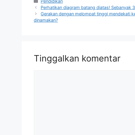
Kategori
Pendidikan
Perhatikan diagram batang diatas! Sebanyak 
Gerakan dengan melompat tinggi mendekati k
dinamakan?
Tinggalkan komentar
Komentar