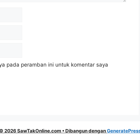
ya pada peramban ini untuk komentar saya
© 2026 SawTakOnline.com
• Dibangun dengan
GeneratePres