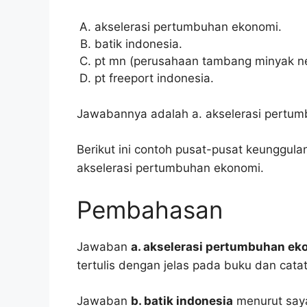
akselerasi pertumbuhan ekonomi.
batik indonesia.
pt mn (perusahaan tambang minyak ne
pt freeport indonesia.
Jawabannya adalah a. akselerasi pertu
Berikut ini contoh pusat-pusat keunggula
akselerasi pertumbuhan ekonomi.
Pembahasan
Jawaban
a. akselerasi pertumbuhan ek
tertulis dengan jelas pada buku dan cata
Jawaban
b. batik indonesia
menurut saya