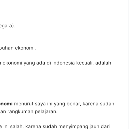
gara).
mbuhan ekonomi.
n ekonomi yang ada di indonesia kecuali, adalah
onomi
menurut saya ini yang benar, karena sudah
tan rangkuman pelajaran.
 ini salah, karena sudah menyimpang jauh dari