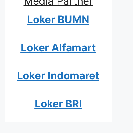
Media Partner
Loker BUMN
Loker Alfamart
Loker Indomaret
Loker BRI