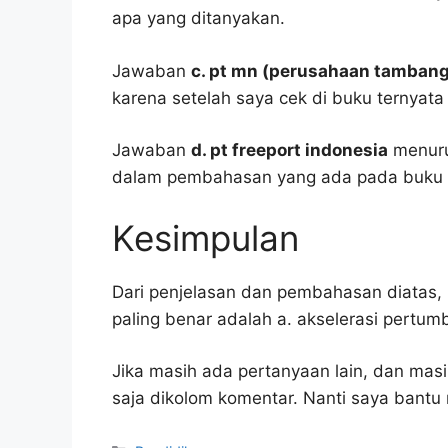
apa yang ditanyakan.
Jawaban
c. pt mn (perusahaan tamban
karena setelah saya cek di buku ternyata
Jawaban
d. pt freeport indonesia
menuru
dalam pembahasan yang ada pada buku p
Kesimpulan
Dari penjelasan dan pembahasan diatas, 
paling benar adalah a. akselerasi pertu
Jika masih ada pertanyaan lain, dan masi
saja dikolom komentar. Nanti saya bant