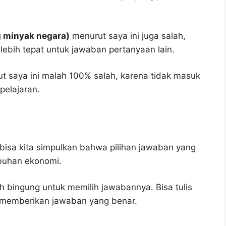
g minyak negara)
menurut saya ini juga salah,
 lebih tepat untuk jawaban pertanyaan lain.
t saya ini malah 100% salah, karena tidak masuk
elajaran.
bisa kita simpulkan bahwa pilihan jawaban yang
mbuhan ekonomi.
h bingung untuk memilih jawabannya. Bisa tulis
u memberikan jawaban yang benar.