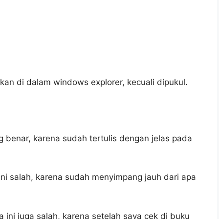
ukan di dalam windows explorer, kecuali dipukul.
g benar, karena sudah tertulis dengan jelas pada
ni salah, karena sudah menyimpang jauh dari apa
 ini juga salah, karena setelah saya cek di buku