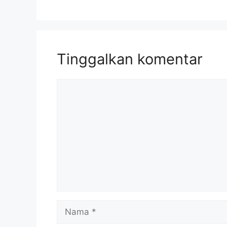
Tinggalkan komentar
Komentar
Nama