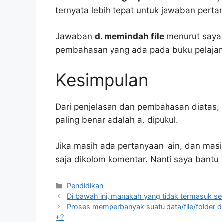
ternyata lebih tepat untuk jawaban pertan
Jawaban
d. memindah file
menurut saya 
pembahasan yang ada pada buku pelajar
Kesimpulan
Dari penjelasan dan pembahasan diatas, 
paling benar adalah a. dipukul.
Jika masih ada pertanyaan lain, dan masi
saja dikolom komentar. Nanti saya bant
Kategori
Pendidikan
Di bawah ini, manakah yang tidak termasuk se
Proses memperbanyak suatu data/file/folder da
+?