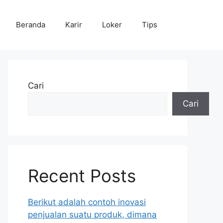
Beranda
Karir
Loker
Tips
Cari
Cari
Recent Posts
Berikut adalah contoh inovasi
penjualan suatu produk, dimana