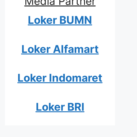
Media Partner
Loker BUMN
Loker Alfamart
Loker Indomaret
Loker BRI