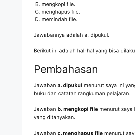
mengkopi file.
menghapus file.
memindah file.
Jawabannya adalah a. dipukul.
Berikut ini adalah hal-hal yang bisa dilak
Pembahasan
Jawaban
a. dipukul
menurut saya ini yan
buku dan catatan rangkuman pelajaran.
Jawaban
b. mengkopi file
menurut saya i
yang ditanyakan.
Jawaban
c. menghapus file
menurut saya