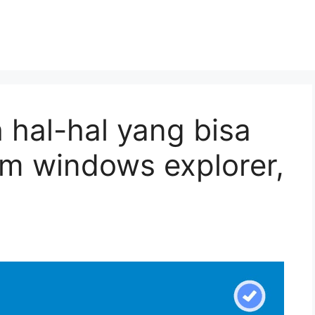
h hal-hal yang bisa
am windows explorer,