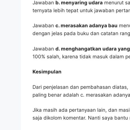
Jawaban
b. menyaring udara
menurut say
ternyata lebih tepat untuk jawaban pertan
Jawaban
c. merasakan adanya bau
menur
dengan jelas pada buku dan catatan ran
Jawaban
d. menghangatkan udara yang
100% salah, karena tidak masuk dalam p
Kesimpulan
Dari penjelasan dan pembahasan diatas, 
paling benar adalah c. merasakan adanya
Jika masih ada pertanyaan lain, dan masi
saja dikolom komentar. Nanti saya bant