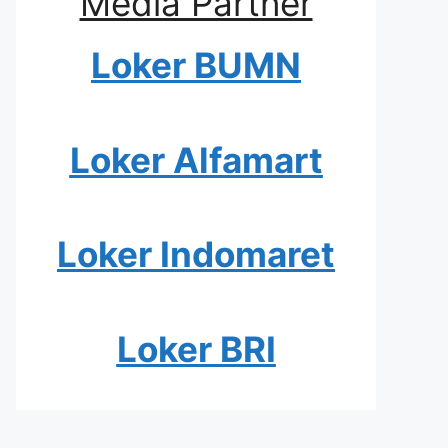
Media Partner
Loker BUMN
Loker Alfamart
Loker Indomaret
Loker BRI