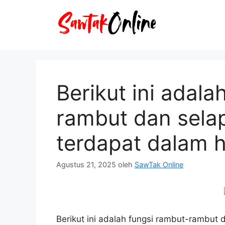
Langsung
ke
isi
Berikut ini adala
rambut dan selap
terdapat dalam h
Agustus 21, 2025
oleh
SawTak Online
Berikut ini adalah fungsi rambut-rambut 