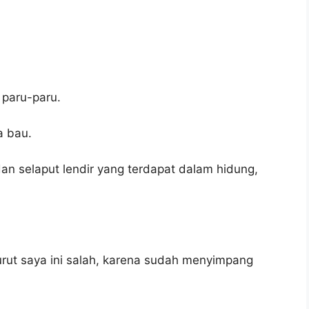
paru-paru.
a bau.
dan selaput lendir yang terdapat dalam hidung,
ut saya ini salah, karena sudah menyimpang