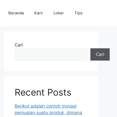
Beranda
Karir
Loker
Tips
Cari
Cari
Recent Posts
Berikut adalah contoh inovasi
penjualan suatu produk, dimana