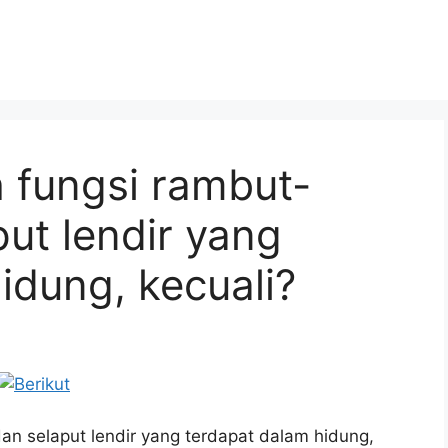
h fungsi rambut-
ut lendir yang
idung, kecuali?
dan selaput lendir yang terdapat dalam hidung,