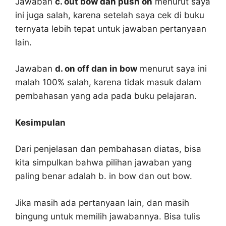
Jawaban
c. out bow dan push on
menurut saya
ini juga salah, karena setelah saya cek di buku
ternyata lebih tepat untuk jawaban pertanyaan
lain.
Jawaban
d. on off dan in bow
menurut saya ini
malah 100% salah, karena tidak masuk dalam
pembahasan yang ada pada buku pelajaran.
Kesimpulan
Dari penjelasan dan pembahasan diatas, bisa
kita simpulkan bahwa pilihan jawaban yang
paling benar adalah b. in bow dan out bow.
Jika masih ada pertanyaan lain, dan masih
bingung untuk memilih jawabannya. Bisa tulis