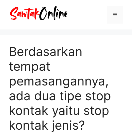
Langsung
ke
Menu
isi
Berdasarkan
tempat
pemasangannya,
ada dua tipe stop
kontak yaitu stop
kontak jenis?