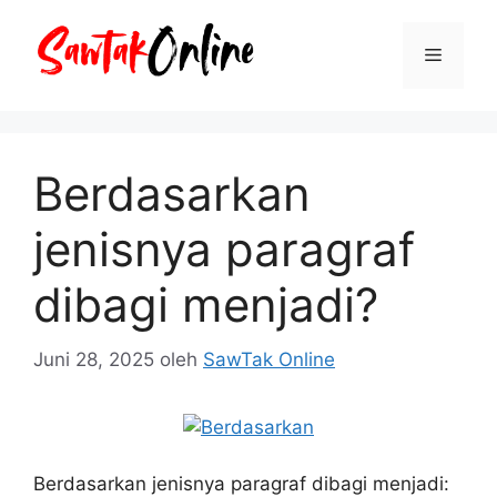
Langsung
ke
Menu
isi
Berdasarkan
jenisnya paragraf
dibagi menjadi?
Juni 28, 2025
oleh
SawTak Online
Berdasarkan jenisnya paragraf dibagi menjadi: