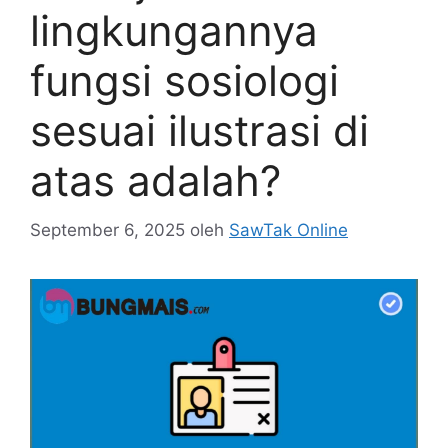
lingkungannya
fungsi sosiologi
sesuai ilustrasi di
atas adalah?
September 6, 2025
oleh
SawTak Online