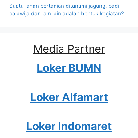
Suatu lahan pertanian ditanami jagung, padi,
palawija dan lain lain adalah bentuk kegiatan?
Media Partner
Loker BUMN
Loker Alfamart
Loker Indomaret