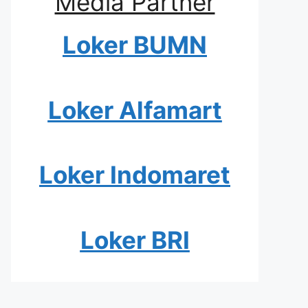
Media Partner
Loker BUMN
Loker Alfamart
Loker Indomaret
Loker BRI