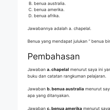
benua australia.
benua amerika.
benua afrika.
Jawabannya adalah a. chapelal.
Benua yang mendapat julukan ” benua biru
Pembahasan
Jawaban
a. chapelal
menurut saya ini ya
buku dan catatan rangkuman pelajaran.
Jawaban
b. benua australia
menurut saya
apa yang ditanyakan.
Jawaban
c. benua amerika
menurut saya 