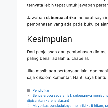
ternyata lebih tepat untuk jawaban pertan
Jawaban
d. benua afrika
menurut saya in
pembahasan yang ada pada buku pelajar
Kesimpulan
Dari penjelasan dan pembahasan diatas, 
paling benar adalah a. chapelal.
Jika masih ada pertanyaan lain, dan masi
saja dikolom komentar. Nanti saya bant
Kategori
Pendidikan
Benua eropa secara fisik sebenarnya menjadi
dipisahkan karena alasan?
Mayoritas penduduknya memiliki kulit hitam, s