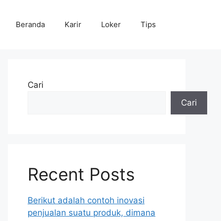
Beranda
Karir
Loker
Tips
Cari
Cari
Recent Posts
Berikut adalah contoh inovasi
penjualan suatu produk, dimana