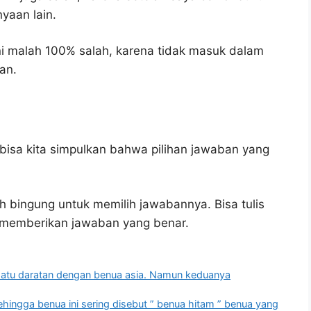
yaan lain.
i malah 100% salah, karena tidak masuk dalam
an.
bisa kita simpulkan bahwa pilihan jawaban yang
h bingung untuk memilih jawabannya. Bisa tulis
u memberikan jawaban yang benar.
 satu daratan dengan benua asia. Namun keduanya
ehingga benua ini sering disebut ” benua hitam ” benua yang