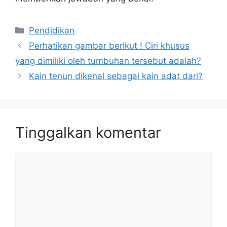
Kategori
Pendidikan
Perhatikan gambar berikut ! Ciri khusus
yang dimiliki oleh tumbuhan tersebut adalah?
Kain tenun dikenal sebagai kain adat dari?
Tinggalkan komentar
Komentar