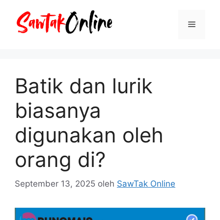
Langsung
ke
Menu
isi
Batik dan lurik
biasanya
digunakan oleh
orang di?
September 13, 2025
oleh
SawTak Online