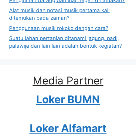
Pengiriman barang dari luar negeri dinamakan?
Alat musik dan notasi musik pertama kali
ditemukan pada zaman?
Penggunaan musik rokoko dengan cara?
Suatu lahan pertanian ditanami jagung, padi,
palawija dan lain lain adalah bentuk kegiatan?
Media Partner
Loker BUMN
Loker Alfamart