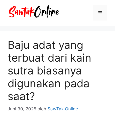
Langsung
ke
Menu
isi
Baju adat yang
terbuat dari kain
sutra biasanya
digunakan pada
saat?
Juni 30, 2025
oleh
SawTak Online