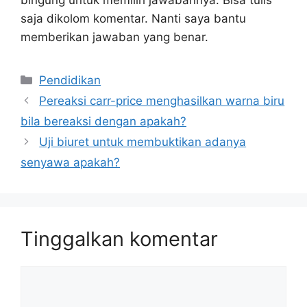
saja dikolom komentar. Nanti saya bantu
memberikan jawaban yang benar.
Kategori
Pendidikan
Pereaksi carr-price menghasilkan warna biru
bila bereaksi dengan apakah?
Uji biuret untuk membuktikan adanya
senyawa apakah?
Tinggalkan komentar
Komentar