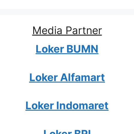
Media Partner
Loker BUMN
Loker Alfamart
Loker Indomaret
Loker BRI