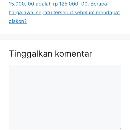
15.000, 00 adalah rp 125.000, 00. Berapa
harga awal sepatu tersebut sebelum mendapat
diskon?
Tinggalkan komentar
Komentar