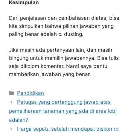
Kesimpulan
Dari penjelasan dan pembahasan diatas, bisa
kita simpulkan bahwa pilihan jawaban yang
paling benar adalah c. dusting.
Jika masih ada pertanyaan lain, dan masih
bingung untuk memilih jawabannya. Bisa tulis
saja dikolom komentar. Nanti saya bantu
memberikan jawaban yang benar.
Kategori
Pendidikan
Petugas yang bertanggung jawab atas
pemeliharaan tanaman yang ada di area lobi
adalah?
Harga sepatu setelah mendapat diskon rp