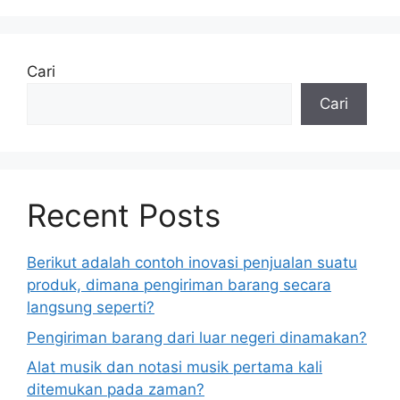
Cari
Cari
Recent Posts
Berikut adalah contoh inovasi penjualan suatu
produk, dimana pengiriman barang secara
langsung seperti?
Pengiriman barang dari luar negeri dinamakan?
Alat musik dan notasi musik pertama kali
ditemukan pada zaman?