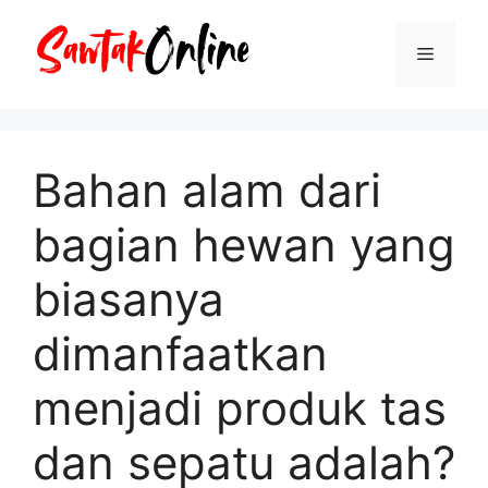
Langsung
ke
Menu
isi
Bahan alam dari
bagian hewan yang
biasanya
dimanfaatkan
menjadi produk tas
dan sepatu adalah?