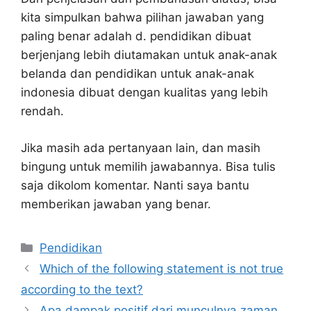
kita simpulkan bahwa pilihan jawaban yang
paling benar adalah d. pendidikan dibuat
berjenjang lebih diutamakan untuk anak-anak
belanda dan pendidikan untuk anak-anak
indonesia dibuat dengan kualitas yang lebih
rendah.
Jika masih ada pertanyaan lain, dan masih
bingung untuk memilih jawabannya. Bisa tulis
saja dikolom komentar. Nanti saya bantu
memberikan jawaban yang benar.
Kategori
Pendidikan
Which of the following statement is not true
according to the text?
Apa dampak positif dari munculnya zaman