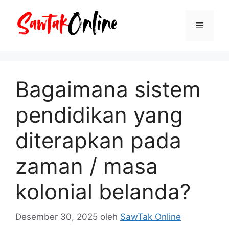
Langsung
ke
Menu
isi
Bagaimana sistem
pendidikan yang
diterapkan pada
zaman / masa
kolonial belanda?
Desember 30, 2025
oleh
SawTak Online