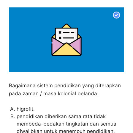
Bagaimana sistem pendidikan yang diterapkan
pada zaman / masa kolonial belanda:
higrofit.
pendidikan diberikan sama rata tidak
membeda-bedakan tingkatan dan semua
diwajibkan untuk menempuh pendidikan.