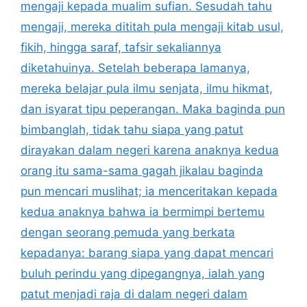
mengaji kepada mualim sufian. Sesudah tahu
mengaji, mereka dititah pula mengaji kitab usul,
fikih, hingga saraf, tafsir sekaliannya
diketahuinya. Setelah beberapa lamanya,
mereka belajar pula ilmu senjata, ilmu hikmat,
dan isyarat tipu peperangan. Maka baginda pun
bimbanglah, tidak tahu siapa yang patut
dirayakan dalam negeri karena anaknya kedua
orang itu sama-sama gagah jikalau baginda
pun mencari muslihat; ia menceritakan kepada
kedua anaknya bahwa ia bermimpi bertemu
dengan seorang pemuda yang berkata
kepadanya: barang siapa yang dapat mencari
buluh perindu yang dipegangnya, ialah yang
patut menjadi raja di dalam negeri dalam