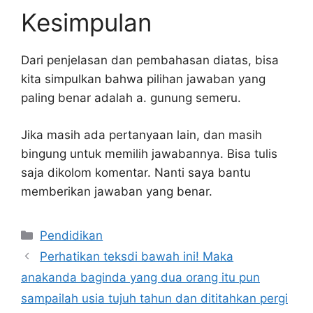
Kesimpulan
Dari penjelasan dan pembahasan diatas, bisa
kita simpulkan bahwa pilihan jawaban yang
paling benar adalah a. gunung semeru.
Jika masih ada pertanyaan lain, dan masih
bingung untuk memilih jawabannya. Bisa tulis
saja dikolom komentar. Nanti saya bantu
memberikan jawaban yang benar.
Kategori
Pendidikan
Perhatikan teksdi bawah ini! Maka
anakanda baginda yang dua orang itu pun
sampailah usia tujuh tahun dan dititahkan pergi