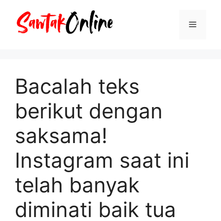
Langsung
ke
Menu
isi
Bacalah teks
berikut dengan
saksama!
Instagram saat ini
telah banyak
diminati baik tua