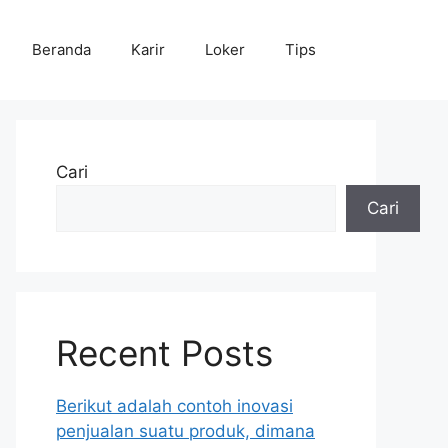
Beranda
Karir
Loker
Tips
Cari
Cari
Recent Posts
Berikut adalah contoh inovasi
penjualan suatu produk, dimana