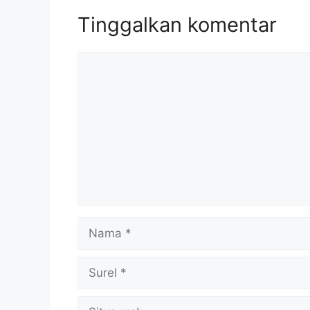
Tinggalkan komentar
Komentar
Nama
Surel
Situs