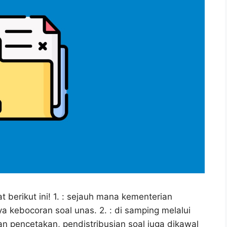
 berikut ini! 1. : sejauh mana kementerian
a kebocoran soal unas. 2. : di samping melalui
 pencetakan, pendistribusian soal juga dikawal