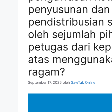
penyusunan dan
pendistribusian 
oleh sejumlah pi
petugas dari kepo
atas menggunak
ragam?
September 17, 2025
oleh
SawTak Online