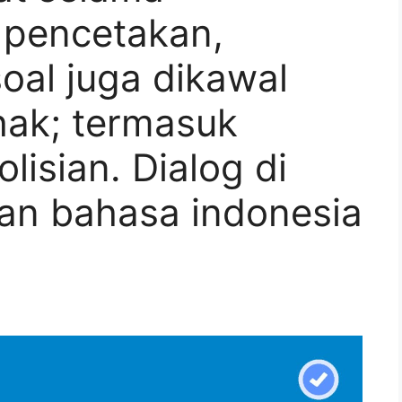
 pencetakan,
soal juga dikawal
hak; termasuk
lisian. Dialog di
an bahasa indonesia