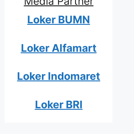
Media Partner
Loker BUMN
Loker Alfamart
Loker Indomaret
Loker BRI