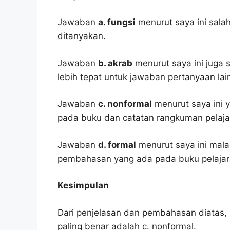
Jawaban
a. fungsi
menurut saya ini sala
ditanyakan.
Jawaban
b. akrab
menurut saya ini juga s
lebih tepat untuk jawaban pertanyaan lai
Jawaban
c. nonformal
menurut saya ini y
pada buku dan catatan rangkuman pelaja
Jawaban
d. formal
menurut saya ini mala
pembahasan yang ada pada buku pelajar
Kesimpulan
Dari penjelasan dan pembahasan diatas, 
paling benar adalah c. nonformal.