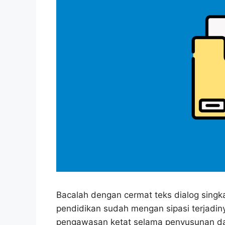
Bacalah dengan cermat teks dialog singkat
pendidikan sudah mengan sipasi terjadiny
pengawasan ketat selama penyusunan dan