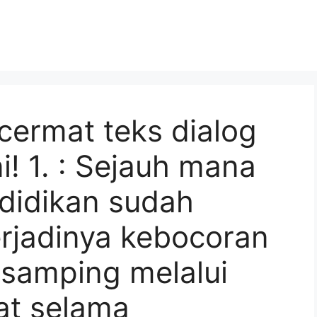
cermat teks dialog
ni! 1. : Sejauh mana
didikan sudah
erjadinya kebocoran
i samping melalui
at selama