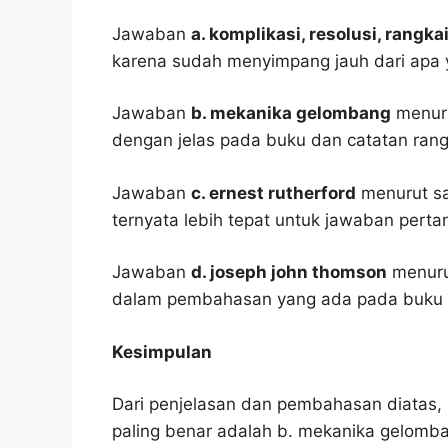
Jawaban
a. komplikasi, resolusi, rangka
karena sudah menyimpang jauh dari apa 
Jawaban
b. mekanika gelombang
menuru
dengan jelas pada buku dan catatan ran
Jawaban
c. ernest rutherford
menurut say
ternyata lebih tepat untuk jawaban pertan
Jawaban
d. joseph john thomson
menurut
dalam pembahasan yang ada pada buku p
Kesimpulan
Dari penjelasan dan pembahasan diatas, 
paling benar adalah b. mekanika gelomb