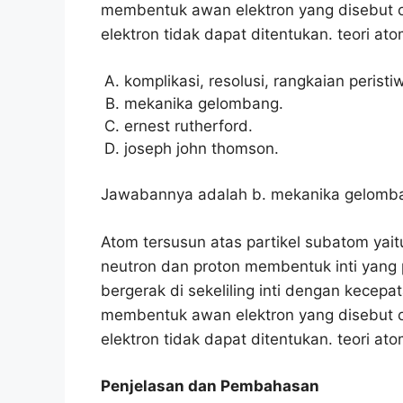
membentuk awan elektron yang disebut or
elektron tidak dapat ditentukan. teori at
komplikasi, resolusi, rangkaian peristiw
mekanika gelombang.
ernest rutherford.
joseph john thomson.
Jawabannya adalah b. mekanika gelomb
Atom tersusun atas partikel subatom yaitu
neutron dan proton membentuk inti yang p
bergerak di sekeliling inti dengan kecep
membentuk awan elektron yang disebut or
elektron tidak dapat ditentukan. teori a
Penjelasan dan Pembahasan