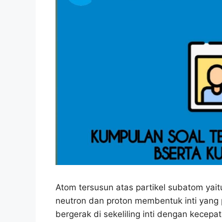
Atom tersusun atas partikel subatom yaitu
neutron dan proton membentuk inti yang p
bergerak di sekeliling inti dengan kecep