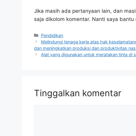
Jika masih ada pertanyaan lain, dan masi
saja dikolom komentar. Nanti saya bant
Kategori
Pendidikan
Melindungi tenaga kerja atas hak keselamatan
dan meningkatkan produksi dan produktivitas nas
Alat yang digunakan untuk meratakan tinta di 
Tinggalkan komentar
Komentar