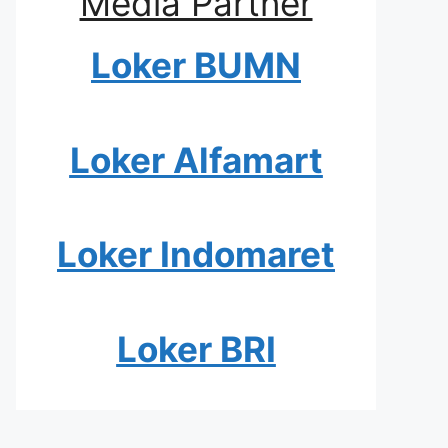
Media Partner
Loker BUMN
Loker Alfamart
Loker Indomaret
Loker BRI