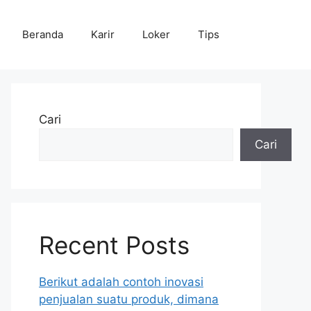
Beranda
Karir
Loker
Tips
Cari
Cari
Recent Posts
Berikut adalah contoh inovasi
penjualan suatu produk, dimana