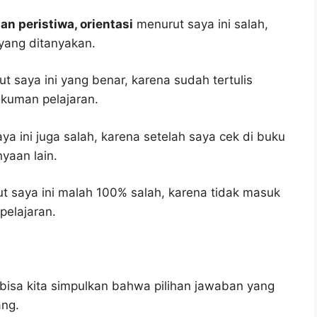
ian peristiwa, orientasi
menurut saya ini salah,
yang ditanyakan.
t saya ini yang benar, karena sudah tertulis
gkuman pelajaran.
a ini juga salah, karena setelah saya cek di buku
yaan lain.
 saya ini malah 100% salah, karena tidak masuk
elajaran.
bisa kita simpulkan bahwa pilihan jawaban yang
ang.