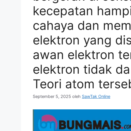
kecepatan hampi
cahaya dan mem
elektron yang di
awan elektron te
elektron tidak d
Teori atom terse
September 5, 2025
oleh
SawTak Online