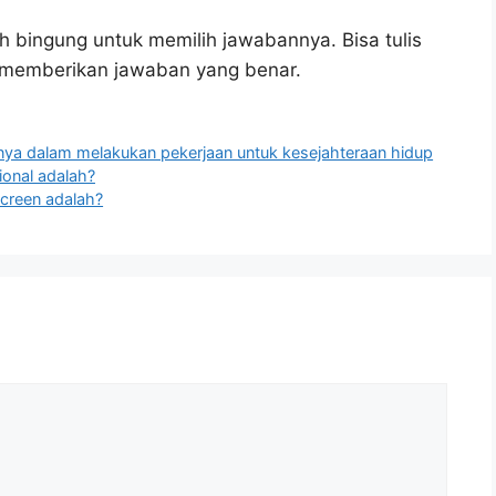
h bingung untuk memilih jawabannya. Bisa tulis
u memberikan jawaban yang benar.
nya dalam melakukan pekerjaan untuk kesejahteraan hidup
ional adalah?
screen adalah?