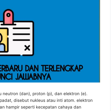
 neutron (dan), proton (p), dan elektron (e).
adat, disebut nukleus atau inti atom. elektron
atan hampir seperti kecepatan cahaya dan