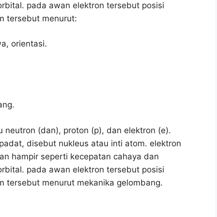
bital. pada awan elektron tersebut posisi
om tersebut menurut:
a, orientasi.
ang.
 neutron (dan), proton (p), dan elektron (e).
adat, disebut nukleus atau inti atom. elektron
atan hampir seperti kecepatan cahaya dan
bital. pada awan elektron tersebut posisi
tom tersebut menurut mekanika gelombang.