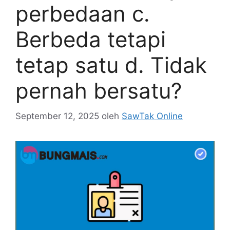
perbedaan c.
Berbeda tetapi
tetap satu d. Tidak
pernah bersatu?
September 12, 2025
oleh
SawTak Online