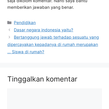
saja dikolom komentar. Nanti saya bantu
memberikan jawaban yang benar.
Kategori
Pendidikan
Dasar negara indonesia yaitu?
Bertanggung jawab terhadap sesuatu yang
dipercayakan kepadanya di rumah merupakan
… Siswa di rumah?
Tinggalkan komentar
Komentar