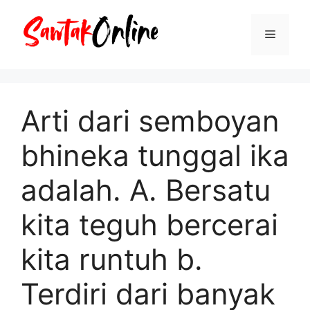
Langsung
ke
Menu
isi
Arti dari semboyan
bhineka tunggal ika
adalah. A. Bersatu
kita teguh bercerai
kita runtuh b.
Terdiri dari banyak