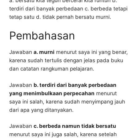
a. bersatu kita teguh bercerai kita runtuh b.
terdiri dari banyak perbedaan c. berbeda tetapi
tetap satu d. tidak pernah bersatu murni.
Pembahasan
Jawaban
a. murni
menurut saya ini yang benar,
karena sudah tertulis dengan jelas pada buku
dan catatan rangkuman pelajaran.
Jawaban
b. terdiri dari banyak perbedaan
yang menimbulkaan perpecahan
menurut
saya ini salah, karena sudah menyimpang jauh
dari apa yang ditanyakan.
Jawaban
c. berbeda namun tidak bersatu
menurut saya ini juga salah, karena setelah