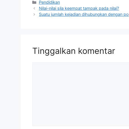
Kategori
Pendidikan
Nilai-nilai sila keempat tampak pada nilai?
Suatu jumlah kejadian dihubungkan dengan po
Tinggalkan komentar
Komentar