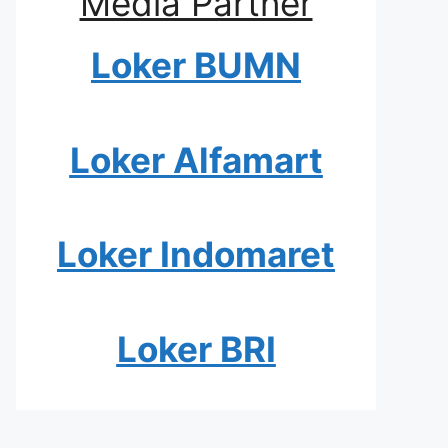
Media Partner
Loker BUMN
Loker Alfamart
Loker Indomaret
Loker BRI