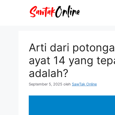
Langsung
ke
isi
Arti dari potong
ayat 14 yang tep
adalah?
September 5, 2025
oleh
SawTak Online