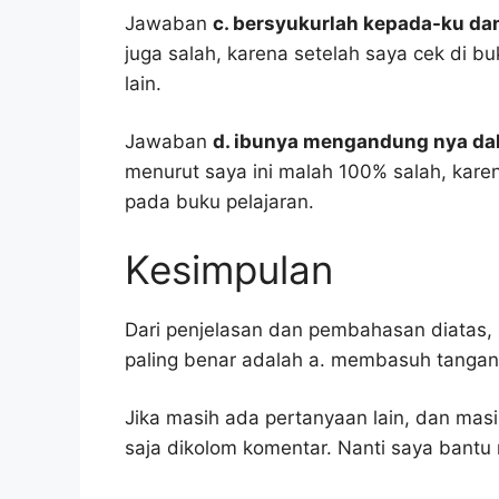
Jawaban
c. bersyukurlah kepada-ku da
juga salah, karena setelah saya cek di b
lain.
Jawaban
d. ibunya mengandung nya d
menurut saya ini malah 100% salah, kar
pada buku pelajaran.
Kesimpulan
Dari penjelasan dan pembahasan diatas, 
paling benar adalah a. membasuh tangan
Jika masih ada pertanyaan lain, dan masi
saja dikolom komentar. Nanti saya bant