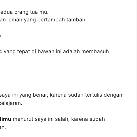
edua orang tua mu.
an lemah yang bertambah tambah.
.
 14 yang tepat di bawah ini adalah membasuh
aya ini yang benar, karena sudah tertulis dengan
elajaran.
alimu
menurut saya ini salah, karena sudah
an.