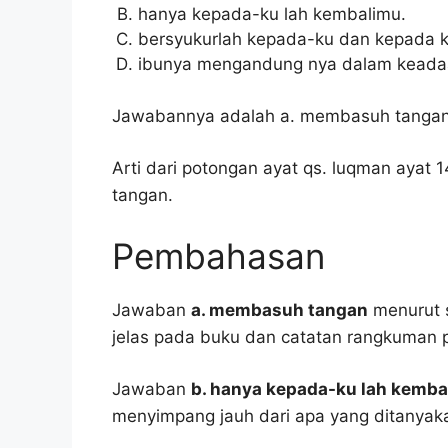
hanya kepada-ku lah kembalimu.
bersyukurlah kepada-ku dan kepada k
ibunya mengandung nya dalam keada
Jawabannya adalah a. membasuh tangan
Arti dari potongan ayat qs. luqman ayat
tangan.
Pembahasan
Jawaban
a. membasuh tangan
menurut s
jelas pada buku dan catatan rangkuman p
Jawaban
b. hanya kepada-ku lah kemb
menyimpang jauh dari apa yang ditanyak