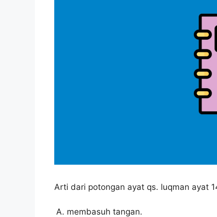
Arti dari potongan ayat qs. luqman ayat 1
membasuh tangan.