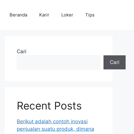
Beranda
Karir
Loker
Tips
Cari
Cari
Recent Posts
Berikut adalah contoh inovasi
penjualan suatu produk, dimana