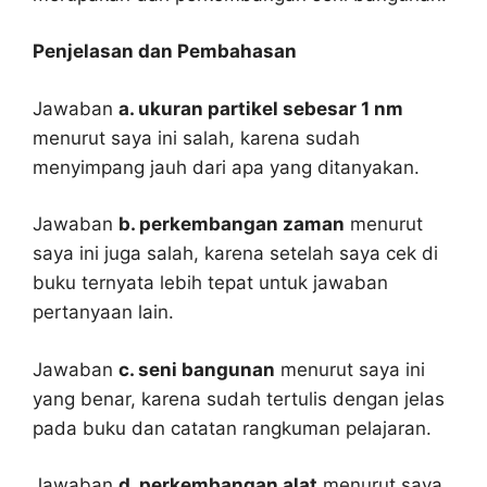
Penjelasan dan Pembahasan
Jawaban
a. ukuran partikel sebesar 1 nm
menurut saya ini salah, karena sudah
menyimpang jauh dari apa yang ditanyakan.
Jawaban
b. perkembangan zaman
menurut
saya ini juga salah, karena setelah saya cek di
buku ternyata lebih tepat untuk jawaban
pertanyaan lain.
Jawaban
c. seni bangunan
menurut saya ini
yang benar, karena sudah tertulis dengan jelas
pada buku dan catatan rangkuman pelajaran.
Jawaban
d. perkembangan alat
menurut saya