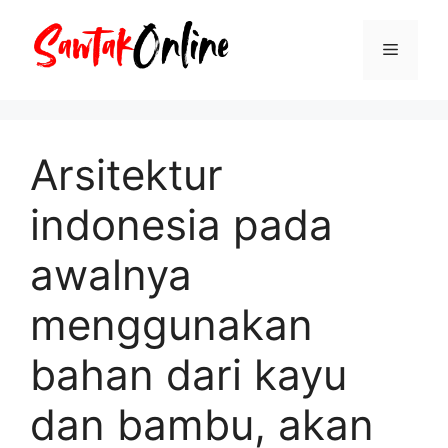
Langsung
ke
Menu
isi
Arsitektur
indonesia pada
awalnya
menggunakan
bahan dari kayu
dan bambu, akan