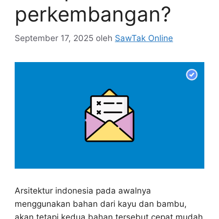
perkembangan?
September 17, 2025
oleh
SawTak Online
Arsitektur indonesia pada awalnya
menggunakan bahan dari kayu dan bambu,
akan tetapi kedua bahan tersebut cepat mudah