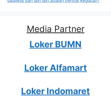
palawija dan lain lain adalah bentuk kegiatan?
Media Partner
Loker BUMN
Loker Alfamart
Loker Indomaret