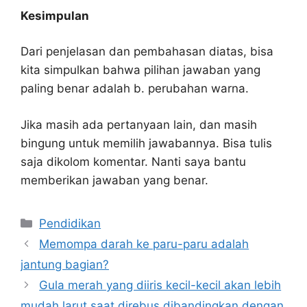
Kesimpulan
Dari penjelasan dan pembahasan diatas, bisa
kita simpulkan bahwa pilihan jawaban yang
paling benar adalah b. perubahan warna.
Jika masih ada pertanyaan lain, dan masih
bingung untuk memilih jawabannya. Bisa tulis
saja dikolom komentar. Nanti saya bantu
memberikan jawaban yang benar.
Kategori
Pendidikan
Memompa darah ke paru-paru adalah
jantung bagian?
Gula merah yang diiris kecil-kecil akan lebih
mudah larut saat direbus dibandingkan dengan