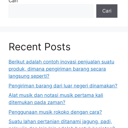
Cari
Cari
Recent Posts
Berikut adalah contoh inovasi penjualan suatu
produk, dimana pengiriman barang secara
langsung seperti?
Pengiriman barang dari luar negeri dinamakan?
Alat musik dan notasi musik pertama kali
ditemukan pada zaman?
Penggunaan musik rokoko dengan cara?
Suatu lahan pertanian ditanami jagung, padi,