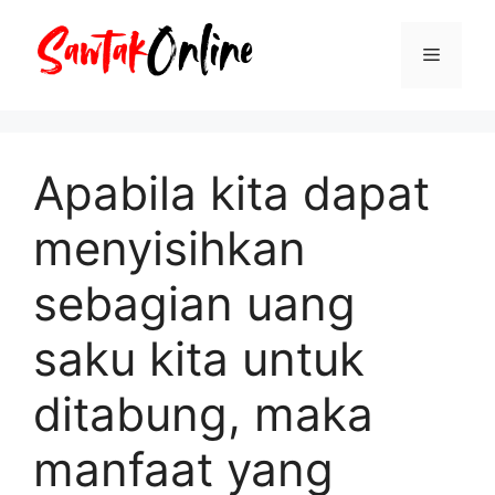
Langsung
ke
Menu
isi
Apabila kita dapat
menyisihkan
sebagian uang
saku kita untuk
ditabung, maka
manfaat yang