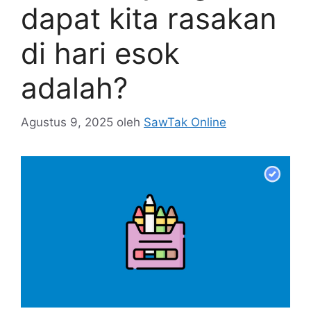
dapat kita rasakan
di hari esok
adalah?
Agustus 9, 2025
oleh
SawTak Online