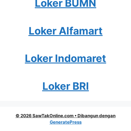
Loker BUMN
Loker Alfamart
Loker Indomaret
Loker BRI
© 2026 SawTakOnline.com
• Dibangun dengan
GeneratePress