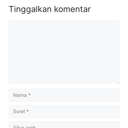
Tinggalkan komentar
Komentar
Nama
Surel
Situs