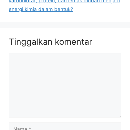
karbohidrat, protein, dan lemak diubah menjadi
energi kimia dalam bentuk?
Tinggalkan komentar
Komentar
Nama