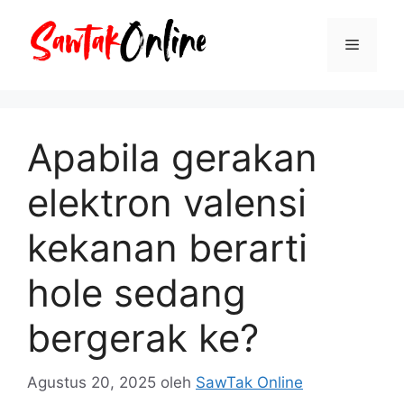
Langsung
ke
Menu
isi
Apabila gerakan
elektron valensi
kekanan berarti
hole sedang
bergerak ke?
Agustus 20, 2025
oleh
SawTak Online