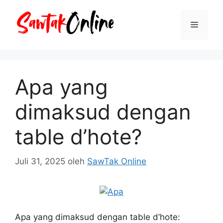
Langsung
ke
Menu
isi
Apa yang
dimaksud dengan
table d’hote?
Juli 31, 2025
oleh
SawTak Online
Apa yang dimaksud dengan table d’hote: