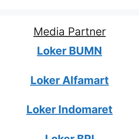
Media Partner
Loker BUMN
Loker Alfamart
Loker Indomaret
Loker BRI