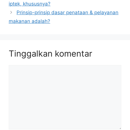
iptek, khususnya?
Prinsip-prinsip dasar penataan & pelayanan
makanan adalah?
Tinggalkan komentar
Komentar