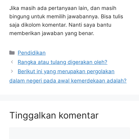
Jika masih ada pertanyaan lain, dan masih
bingung untuk memilih jawabannya. Bisa tulis
saja dikolom komentar. Nanti saya bantu
memberikan jawaban yang benar.
Kategori
Pendidikan
Rangka atau tulang digerakan oleh?
Berikut ini yang merupakan pergolakan
dalam negeri pada awal kemerdekaan adalah?
Tinggalkan komentar
Komentar