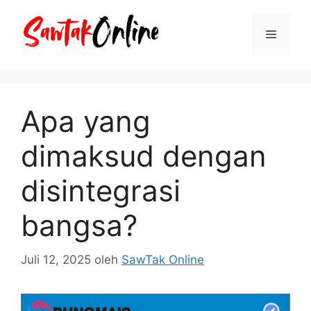
Langsung
ke
Menu
isi
Apa yang
dimaksud dengan
disintegrasi
bangsa?
Juli 12, 2025
oleh
SawTak Online