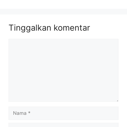
Tinggalkan komentar
Komentar
Nama
Surel