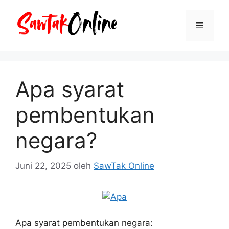
Langsung
ke
Menu
isi
Apa syarat
pembentukan
negara?
Juni 22, 2025
oleh
SawTak Online
Apa syarat pembentukan negara: